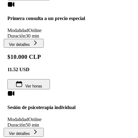
Primera consulta a un precio especial
Modalidad
Online
Duración
30 min
Ver detalles
$10.000 CLP
11.52
USD
Ver horas
Sesión de psicoterapia individual
Modalidad
Online
Duración
50 min
Ver detalles