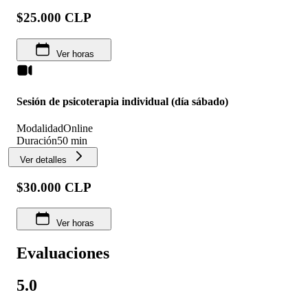
$25.000 CLP
Ver horas
Sesión de psicoterapia individual (día sábado)
Modalidad
Online
Duración
50 min
Ver detalles
$30.000 CLP
Ver horas
Evaluaciones
5.0