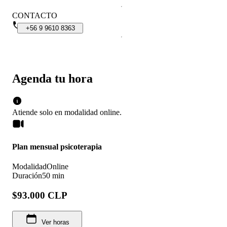
CONTACTO
+56
9
9610
8363
Agenda tu hora
Atiende solo en
modalidad
online
.
Plan mensual psicoterapia
Modalidad
Online
Duración
50 min
$93.000 CLP
Ver horas