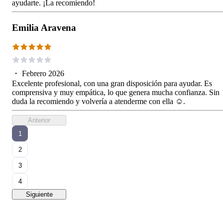
ayudarte. ¡La recomiendo!
Emilia Aravena
・
Febrero 2026
Excelente profesional, con una gran disposición para ayudar. Es
comprensiva y muy empática, lo que genera mucha confianza. Sin
duda la recomiendo y volvería a atenderme con ella ☺️.
Anterior
1
2
3
4
Siguiente