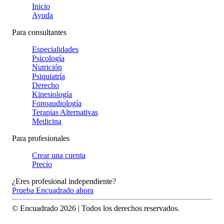
Inicio
Ayuda
Para consultantes
Especialidades
Psicología
Nutrición
Psiquiatría
Derecho
Kinesiología
Fonoaudiología
Terapias Alternativas
Medicina
Para profesionales
Crear una cuenta
Precio
¿Eres profesional independiente?
Prueba Encuadrado ahora
© Encuadrado
2026
| Todos los derechos reservados.