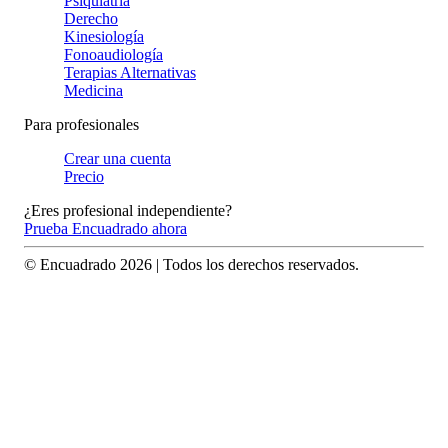
Psiquiatría
Derecho
Kinesiología
Fonoaudiología
Terapias Alternativas
Medicina
Para profesionales
Crear una cuenta
Precio
¿Eres profesional independiente?
Prueba Encuadrado ahora
© Encuadrado
2026
| Todos los derechos reservados.