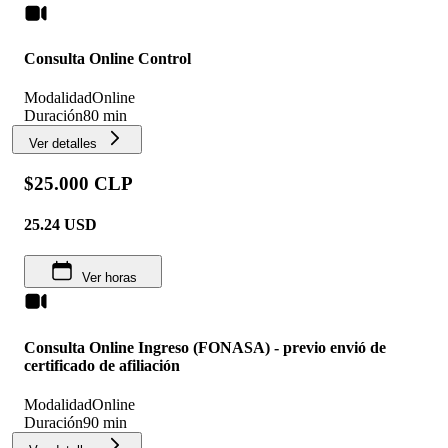
Consulta Online Control
Modalidad
Online
Duración
80 min
Ver detalles
$25.000 CLP
25.24
USD
Ver horas
Consulta Online Ingreso (FONASA) - previo envió de
certificado de afiliación
Modalidad
Online
Duración
90 min