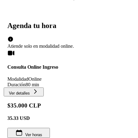
Agenda tu hora
Atiende solo en
modalidad
online
.
Consulta Online Ingreso
Modalidad
Online
Duración
80 min
Ver detalles
$35.000 CLP
35.33
USD
Ver horas