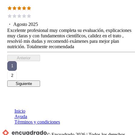
・
Agosto 2025
Excelente profesional muy completa su evaluación, explicaciones
muy claras y con fundamentos científicos, calidez en el trato ,
resolvió mis dudas y recomendó exámenes para mejor plan
nutrición. Totalmente recomendada
Anterior
1
2
Siguiente
Inicio
Ayuda
Términos y condiciones
© Encuadrado
2026
|
Todos los derechos