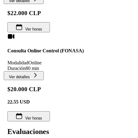
Ver detalles
$22.000 CLP
Ver horas
Consulta Online Control (FONASA)
Modalidad
Online
Duración
80 min
Ver detalles
$20.000 CLP
22.55
USD
Ver horas
Evaluaciones