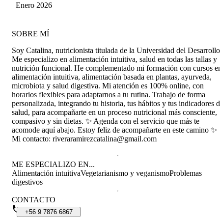
Enero 2026
SOBRE MÍ
Soy Catalina, nutricionista titulada de la Universidad del Desarrollo
Me especializo en alimentación intuitiva, salud en todas las tallas y
nutrición funcional. He complementado mi formación con cursos e
alimentación intuitiva, alimentación basada en plantas, ayurveda,
microbiota y salud digestiva. Mi atención es 100% online, con
horarios flexibles para adaptarnos a tu rutina. Trabajo de forma
personalizada, integrando tu historia, tus hábitos y tus indicadores 
salud, para acompañarte en un proceso nutricional más consciente,
compasivo y sin dietas. ✨ Agenda con el servicio que más te
acomode aquí abajo. Estoy feliz de acompañarte en este camino ✨
Mi contacto: riveraramirezcatalina@gmail.com
ME ESPECIALIZO EN...
Alimentación intuitiva
Vegetarianismo y veganismo
Problemas
digestivos
CONTACTO
+56
9
7876
6867