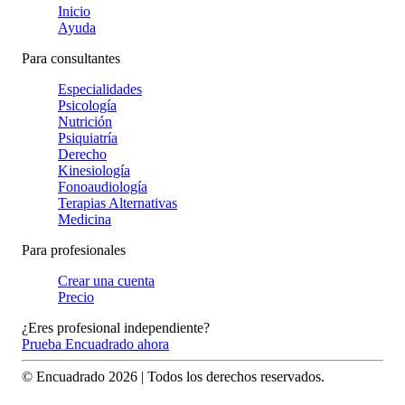
Inicio
Ayuda
Para consultantes
Especialidades
Psicología
Nutrición
Psiquiatría
Derecho
Kinesiología
Fonoaudiología
Terapias Alternativas
Medicina
Para profesionales
Crear una cuenta
Precio
¿Eres profesional independiente?
Prueba Encuadrado ahora
© Encuadrado
2026
| Todos los derechos reservados.