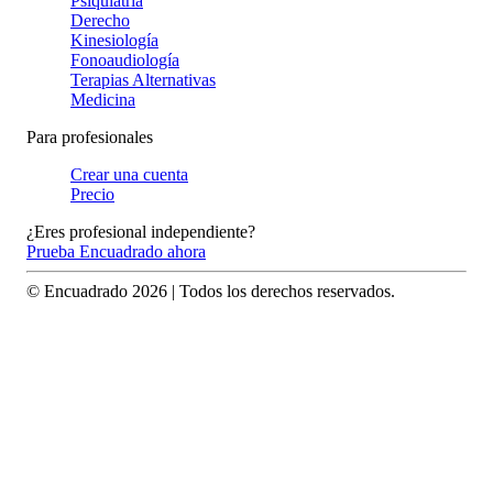
Psiquiatría
Derecho
Kinesiología
Fonoaudiología
Terapias Alternativas
Medicina
Para profesionales
Crear una cuenta
Precio
¿Eres profesional independiente?
Prueba Encuadrado ahora
© Encuadrado
2026
| Todos los derechos reservados.