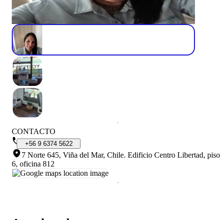
CONTACTO
+56
9
6374
5622
7 Norte 645, Viña del Mar, Chile
.
Edificio Centro Libertad, piso
6, oficina 812