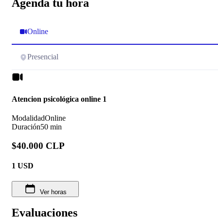
Agenda tu hora
Online
Presencial
Atencion psicológica online 1
Modalidad
Online
Duración
50 min
$40.000 CLP
1
USD
Ver horas
Evaluaciones