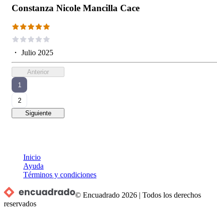
Constanza Nicole Mancilla Cace
・
Julio 2025
Anterior
1
2
Siguiente
Inicio
Ayuda
Términos y condiciones
© Encuadrado
2026
|
Todos los derechos
reservados