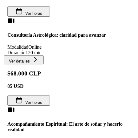
Ver horas
Consultoría Astrológica: claridad para avanzar
Modalidad
Online
Duración
120 min
Ver detalles
$68.000 CLP
85
USD
Ver horas
Acompañamiento Espiritual: El arte de soñar y hacerlo
realidad