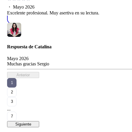
・
Mayo 2026
Excelente profesional. Muy asertiva en su lectura.
Respuesta de
Catalina
Mayo 2026
Muchas gracias Sergio
Anterior
1
2
3
...
7
Siguiente