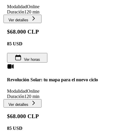
Modalidad
Online
Duración
120 min
Ver detalles
$68.000 CLP
85
USD
Ver horas
Revolución Solar: tu mapa para el nuevo ciclo
Modalidad
Online
Duración
120 min
Ver detalles
$68.000 CLP
85
USD