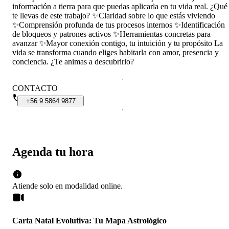
información a tierra para que puedas aplicarla en tu vida real. ¿Qué
te llevas de este trabajo? ✨Claridad sobre lo que estás viviendo
✨Comprensión profunda de tus procesos internos ✨Identificación
de bloqueos y patrones activos ✨Herramientas concretas para
avanzar ✨Mayor conexión contigo, tu intuición y tu propósito La
vida se transforma cuando eliges habitarla con amor, presencia y
conciencia. ¿Te animas a descubrirlo?
CONTACTO
+56
9
5864
9877
Agenda tu hora
Atiende solo en
modalidad
online
.
Carta Natal Evolutiva: Tu Mapa Astrológico