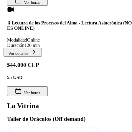
Ver horas
📱Lectura de los Procesos del Alma - Lectura Asincrónica (NO
ES ONLINE)
Modalidad
Online
Duración
120 min
Ver detalles
$44.000 CLP
55
USD
Ver horas
La Vitrina
Taller de Oráculos (Off demand)