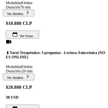
Modalidad
Online
Duración
70 min
Ver detalles
$18.888 CLP
Ver horas
📱Tarot Terapéutico: 3 preguntas - Lectura Asincrónica (NO
ES ONLINE)
Modalidad
Online
Duración
120 min
Ver detalles
$28.888 CLP
38
USD