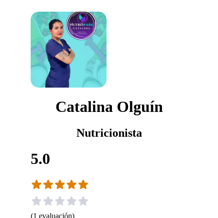
Catalina Olguín
Nutricionista
5.0
(
1
evaluación
)