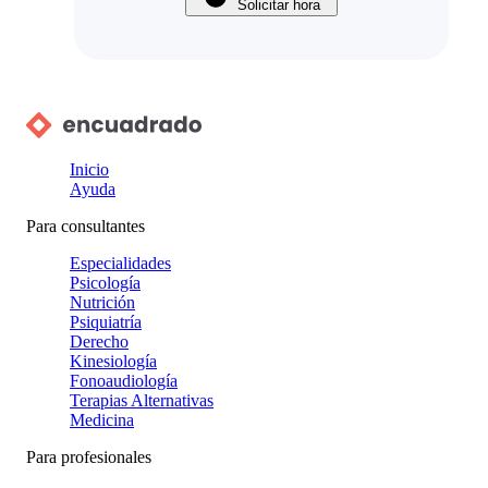
Solicitar hora
Inicio
Ayuda
Para consultantes
Especialidades
Psicología
Nutrición
Psiquiatría
Derecho
Kinesiología
Fonoaudiología
Terapias Alternativas
Medicina
Para profesionales