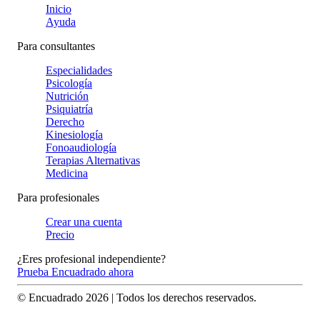
Inicio
Ayuda
Para consultantes
Especialidades
Psicología
Nutrición
Psiquiatría
Derecho
Kinesiología
Fonoaudiología
Terapias Alternativas
Medicina
Para profesionales
Crear una cuenta
Precio
¿Eres profesional independiente?
Prueba Encuadrado ahora
© Encuadrado
2026
| Todos los derechos reservados.