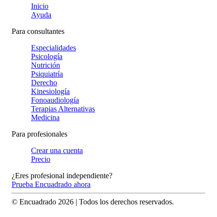
Inicio
Ayuda
Para consultantes
Especialidades
Psicología
Nutrición
Psiquiatría
Derecho
Kinesiología
Fonoaudiología
Terapias Alternativas
Medicina
Para profesionales
Crear una cuenta
Precio
¿Eres profesional independiente?
Prueba Encuadrado ahora
© Encuadrado
2026
| Todos los derechos reservados.