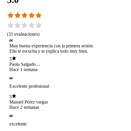
(
31
evaluaciones
)
Muy buena experiencia con la primera sesión.
Ella te escucha y te explica todo muy bien.
5
Paola Salgado
Acosta
Hace 1 semana
Excelente profesional
5
Massiel Pérez vargas
Hace 2 semanas
excelente