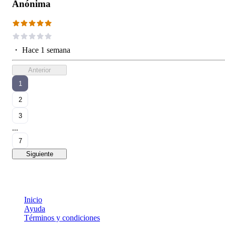
Anónima
・
Hace 1 semana
Anterior
1
2
3
...
7
Siguiente
Inicio
Ayuda
Términos y condiciones