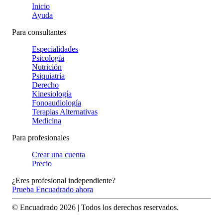
Inicio
Ayuda
Para consultantes
Especialidades
Psicología
Nutrición
Psiquiatría
Derecho
Kinesiología
Fonoaudiología
Terapias Alternativas
Medicina
Para profesionales
Crear una cuenta
Precio
¿Eres profesional independiente?
Prueba Encuadrado ahora
© Encuadrado
2026
| Todos los derechos reservados.