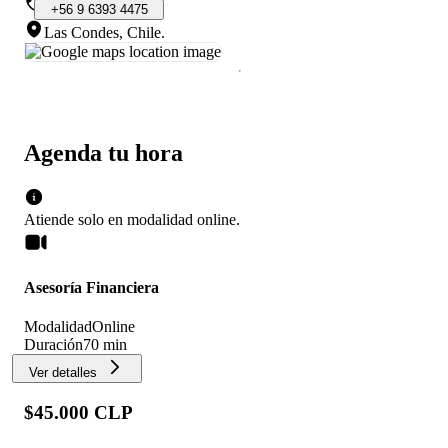
+56
9
6393
4475
Las Condes, Chile
.
Agenda tu hora
Atiende solo en
modalidad
online
.
Asesoría Financiera
Modalidad
Online
Duración
70 min
Ver detalles
$45.000 CLP