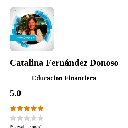
Catalina Fernández Donoso
Educación Financiera
5.0
(
53
evaluaciones
)