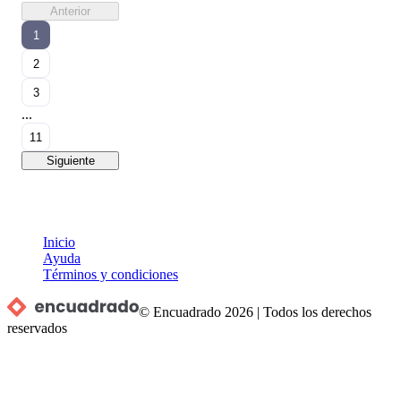
Anterior
1
2
3
...
11
Siguiente
Inicio
Ayuda
Términos y condiciones
© Encuadrado
2026
|
Todos los derechos
reservados