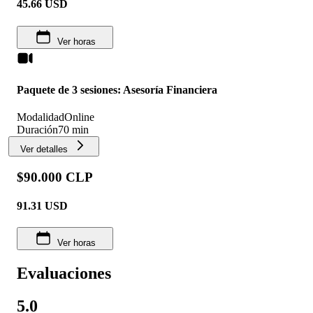
45.66
USD
Ver horas
Paquete de 3 sesiones: Asesoría Financiera
Modalidad
Online
Duración
70 min
Ver detalles
$90.000 CLP
91.31
USD
Ver horas
Evaluaciones
5.0