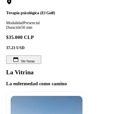
Terapia psicológica (El Golf)
Modalidad
Presencial
Duración
50 min
$35.000 CLP
37.23
USD
Ver horas
La Vitrina
La enfermedad como camino