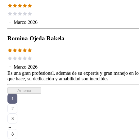
・
Marzo 2026
Romina Ojeda Rakela
・
Marzo 2026
Es una gran profesional, además de su expertis y gran manejo en lo
que hace, su dedicación y amabilidad son increíbles
Anterior
1
2
3
...
8