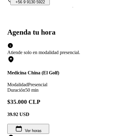
+56
9
9130
5922
Agenda tu hora
Atiende solo en
modalidad
presencial
.
Medicina China (El Golf)
Modalidad
Presencial
Duración
50 min
$35.000 CLP
39.92
USD
Ver horas