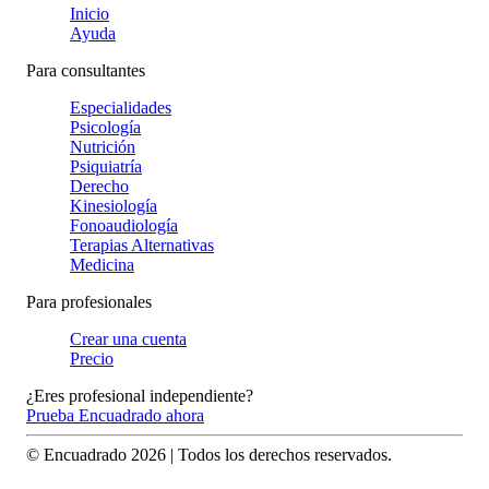
Inicio
Ayuda
Para consultantes
Especialidades
Psicología
Nutrición
Psiquiatría
Derecho
Kinesiología
Fonoaudiología
Terapias Alternativas
Medicina
Para profesionales
Crear una cuenta
Precio
¿Eres profesional independiente?
Prueba Encuadrado ahora
© Encuadrado
2026
| Todos los derechos reservados.