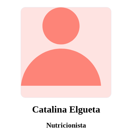
Catalina Elgueta
Nutricionista