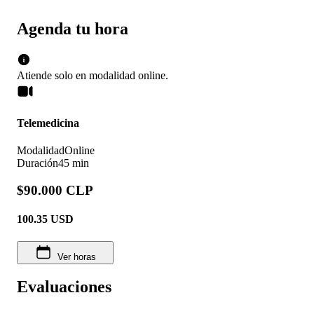
Agenda tu hora
Atiende solo en
modalidad
online
.
Telemedicina
Modalidad
Online
Duración
45 min
$90.000 CLP
100.35
USD
Ver horas
Evaluaciones