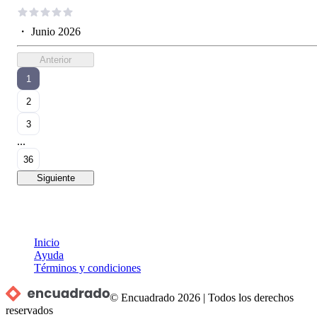
・
Junio 2026
Anterior
1
2
3
...
36
Siguiente
Inicio
Ayuda
Términos y condiciones
© Encuadrado
2026
|
Todos los derechos
reservados