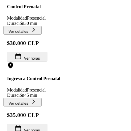
Control Prenatal
Modalidad
Presencial
Duración
30 min
Ver detalles
$30.000 CLP
Ver horas
Ingreso a Control Prenatal
Modalidad
Presencial
Duración
45 min
Ver detalles
$35.000 CLP
Ver horas