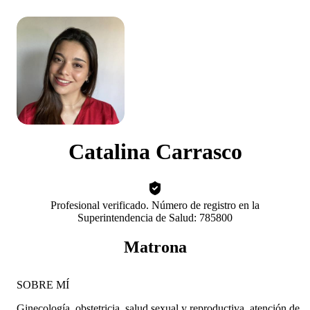
Catalina Carrasco
Profesional verificado. Número de registro en la
Superintendencia de Salud: 785800
Matrona
SOBRE MÍ
Ginecología, obstetricia, salud sexual y reproductiva, atención de