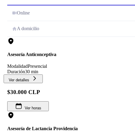
Online
A domicilio
Asesoría Anticonceptiva
Modalidad
Presencial
Duración
30 min
Ver detalles
$30.000 CLP
Ver horas
Asesoría de Lactancia Providencia