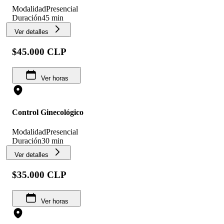
Modalidad
Presencial
Duración
45 min
Ver detalles
$45.000 CLP
Ver horas
Control Ginecológico
Modalidad
Presencial
Duración
30 min
Ver detalles
$35.000 CLP
Ver horas