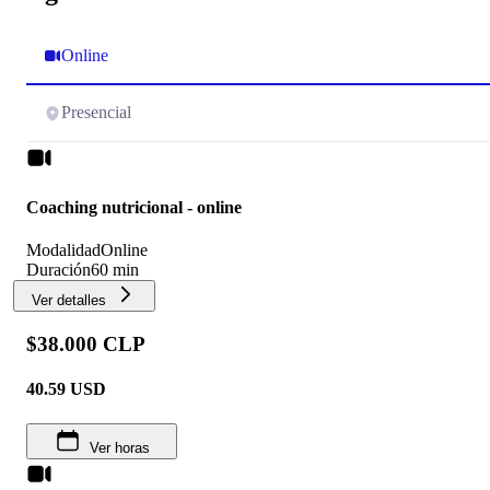
Online
Presencial
Coaching nutricional - online
Modalidad
Online
Duración
60 min
Ver detalles
$38.000 CLP
40.59
USD
Ver horas