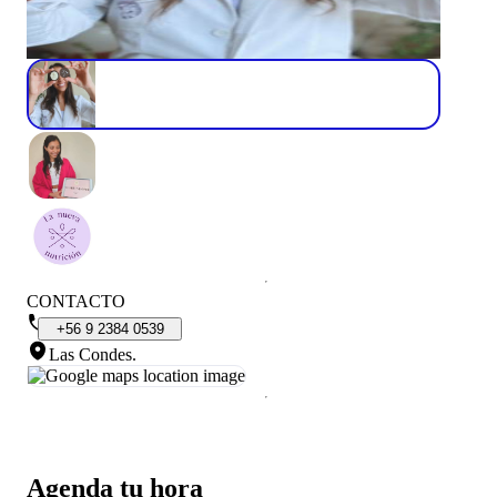
CONTACTO
+56
9
2384
0539
Las Condes
.
Agenda tu hora