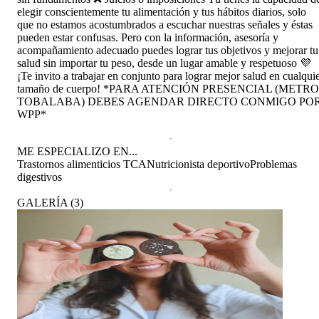
elegir conscientemente tu alimentación y tus hábitos diarios, solo
que no estamos acostumbrados a escuchar nuestras señales y éstas
pueden estar confusas. Pero con la información, asesoría y
acompañamiento adecuado puedes lograr tus objetivos y mejorar tu
salud sin importar tu peso, desde un lugar amable y respetuoso 💜
¡Te invito a trabajar en conjunto para lograr mejor salud en cualqui
tamaño de cuerpo! *PARA ATENCIÓN PRESENCIAL (METRO
TOBALABA) DEBES AGENDAR DIRECTO CONMIGO PO
WPP*
ME ESPECIALIZO EN...
Trastornos alimenticios TCA
Nutricionista deportivo
Problemas
digestivos
GALERÍA
(
3
)