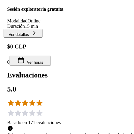
Sesión exploratoria gratuita
Modalidad
Online
Duración
15 min
Ver detalles
$0 CLP
0
Ver horas
Evaluaciones
5.0
Basado en
171
evaluaciones