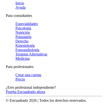
Inicio
Ayuda
Para consultantes
Especialidades
Psicología
Nutrición
Psiquiatría
Derecho
Kinesiología
Fonoaudiología
Terapias Alternativas
Medicina
Para profesionales
Crear una cuenta
Precio
¿Eres profesional independiente?
Prueba Encuadrado ahora
© Encuadrado
2026
| Todos los derechos reservados.