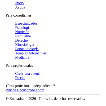
Inicio
Ayuda
Para consultantes
Especialidades
Psicología
Nutrición
Psiquiatría
Derecho
Kinesiología
Fonoaudiología
Terapias Alternativas
Medicina
Para profesionales
Crear una cuenta
Precio
¿Eres profesional independiente?
Prueba Encuadrado ahora
© Encuadrado
2026
| Todos los derechos reservados.