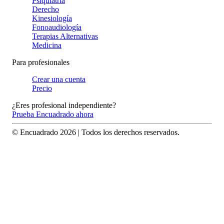
Psiquiatría
Derecho
Kinesiología
Fonoaudiología
Terapias Alternativas
Medicina
Para profesionales
Crear una cuenta
Precio
¿Eres profesional independiente?
Prueba Encuadrado ahora
© Encuadrado
2026
| Todos los derechos reservados.