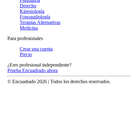
Psiquiatría
Derecho
Kinesiología
Fonoaudiología
Terapias Alternativas
Medicina
Para profesionales
Crear una cuenta
Precio
¿Eres profesional independiente?
Prueba Encuadrado ahora
© Encuadrado
2026
| Todos los derechos reservados.