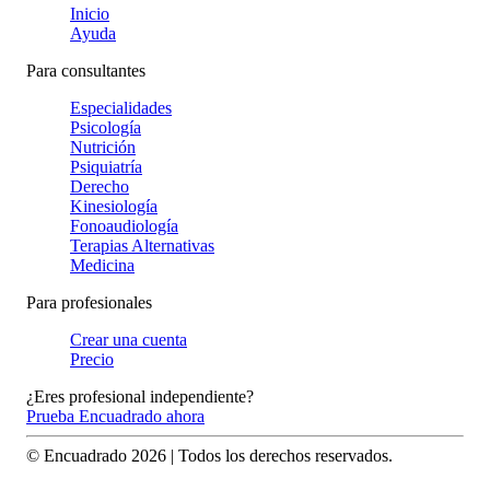
Inicio
Ayuda
Para consultantes
Especialidades
Psicología
Nutrición
Psiquiatría
Derecho
Kinesiología
Fonoaudiología
Terapias Alternativas
Medicina
Para profesionales
Crear una cuenta
Precio
¿Eres profesional independiente?
Prueba Encuadrado ahora
© Encuadrado
2026
| Todos los derechos reservados.