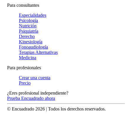
Para consultantes
Especialidades
Psicología
Nutrición
Psiquiatría
Derecho
Kinesiología
Fonoaudiología
Terapias Alternativas
Medicina
Para profesionales
Crear una cuenta
Precio
¿Eres profesional independiente?
Prueba Encuadrado ahora
© Encuadrado
2026
| Todos los derechos reservados.