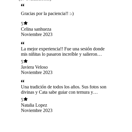
Gracias por la paciencia!! :-)
5
Celina sanhueza
Noviembre 2023
La mejor experiencia!! Fue una sesión donde
mis niñitas lo pasaron increíble y salieron
felices. Gracias Cata!!
5
Javiera Veloso
Noviembre 2023
Una tradición de todos los años. Sus fotos son
divinas y Cata sabe guiar con ternura y
diversión a los niños para lograr unas fotos
5
maravillas.
Natalia Lopez
Noviembre 2023