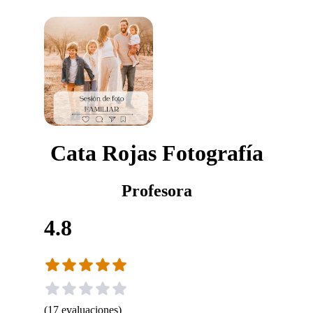
Cata Rojas Fotografía
Profesora
4.8
(
17
evaluaciones
)