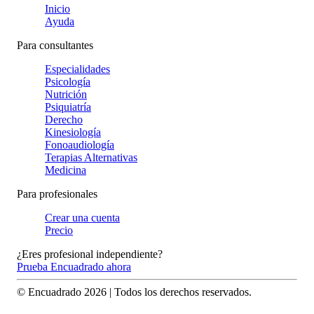
Inicio
Ayuda
Para consultantes
Especialidades
Psicología
Nutrición
Psiquiatría
Derecho
Kinesiología
Fonoaudiología
Terapias Alternativas
Medicina
Para profesionales
Crear una cuenta
Precio
¿Eres profesional independiente?
Prueba Encuadrado ahora
© Encuadrado
2026
| Todos los derechos reservados.