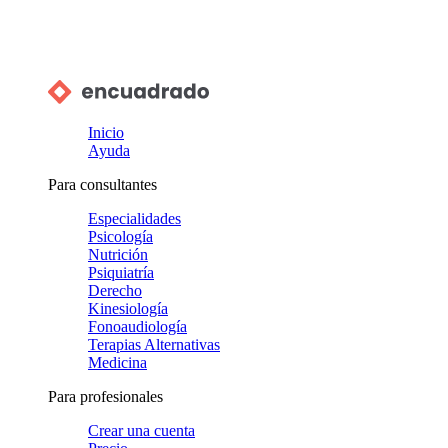
Inicio
Ayuda
Para consultantes
Especialidades
Psicología
Nutrición
Psiquiatría
Derecho
Kinesiología
Fonoaudiología
Terapias Alternativas
Medicina
Para profesionales
Crear una cuenta