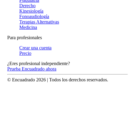
Psiquiatría
Derecho
Kinesiología
Fonoaudiología
Terapias Alternativas
Medicina
Para profesionales
Crear una cuenta
Precio
¿Eres profesional independiente?
Prueba Encuadrado ahora
© Encuadrado
2026
| Todos los derechos reservados.