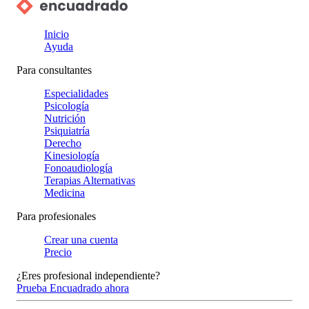
Inicio
Ayuda
Para consultantes
Especialidades
Psicología
Nutrición
Psiquiatría
Derecho
Kinesiología
Fonoaudiología
Terapias Alternativas
Medicina
Para profesionales
Crear una cuenta
Precio
¿Eres profesional independiente?
Prueba Encuadrado ahora