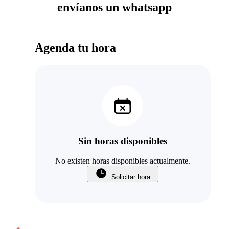
envíanos un whatsapp
Agenda tu hora
Sin horas disponibles
No existen horas disponibles actualmente.
Solicitar hora