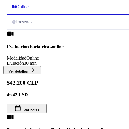
Online
Presencial
Evaluación bariatrica -online
Modalidad
Online
Duración
30 min
Ver detalles
$42.200 CLP
46.42
USD
Ver horas