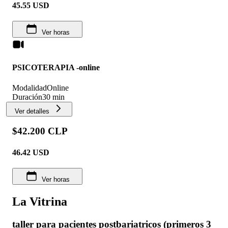
45.55
USD
Ver horas
PSICOTERAPIA -online
Modalidad
Online
Duración
30 min
Ver detalles
$42.200 CLP
46.42
USD
Ver horas
La Vitrina
taller para pacientes postbariatricos (primeros 3