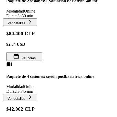
Paquete de 2 sesiones: Evaluación bariatrica -online
Modalidad
Online
Duración
30 min
Ver detalles
$84.400 CLP
92.84
USD
Ver horas
Paquete de 4 sesiones: sesión postbariatrica online
Modalidad
Online
Duración
45 min
Ver detalles
$42.002 CLP