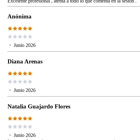
Excelente profesional , atenta a todo lo que comenta en la sesión .
Anónima
・
Junio 2026
Diana Arenas
・
Junio 2026
Natalia Guajardo Flores
・
Junio 2026