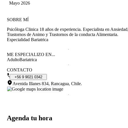
sentido acompañada por ella. Totalmente
Mayo 2026
recomendada!
SOBRE MÍ
Psicóloga Clinica 18 años de experiencia. Especialista en Ansiedad
Trastornos de Animo y Trastornos de la conducta Alimentaria.
Especialidad Bariatrica
ME ESPECIALIZO EN...
Adulto
Bariatrica
CONTACTO
+56
9
9021
0342
Avenida Illanes 834, Rancagua, Chile
.
Agenda tu hora