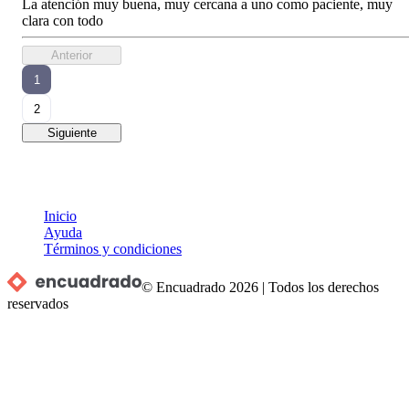
La atención muy buena, muy cercana a uno como paciente, muy
clara con todo
Anterior
1
2
Siguiente
Inicio
Ayuda
Términos y condiciones
© Encuadrado
2026
|
Todos los derechos
reservados