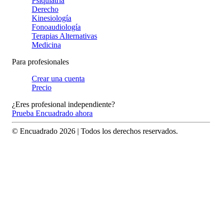
Psiquiatría
Derecho
Kinesiología
Fonoaudiología
Terapias Alternativas
Medicina
Para profesionales
Crear una cuenta
Precio
¿Eres profesional independiente?
Prueba Encuadrado ahora
© Encuadrado
2026
| Todos los derechos reservados.