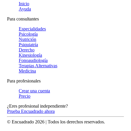
Inicio
Ayuda
Para consultantes
Especialidades
Psicología
Nutrición
Psiquiatría
Derecho
Kinesiología
Fonoaudiología
Terapias Alternativas
Medicina
Para profesionales
Crear una cuenta
Precio
¿Eres profesional independiente?
Prueba Encuadrado ahora
© Encuadrado
2026
| Todos los derechos reservados.