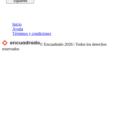
Siguiente
Inicio
Ayuda
Términos y condiciones
© Encuadrado
2026
|
Todos los derechos
reservados