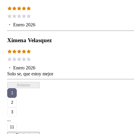
・
Enero 2026
Ximena Velasquez
・
Enero 2026
Solo se, que estoy mejor
Anterior
1
2
3
...
11