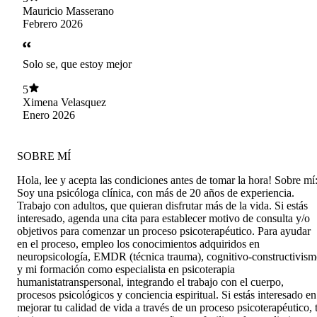
que me ayudó con mi problema Bendiciones
Mauricio Masserano
Carolina :)
Febrero 2026
Solo se, que estoy mejor
5
Ximena Velasquez
Enero 2026
SOBRE MÍ
Hola, lee y acepta las condiciones antes de tomar la hora! Sobre mí
Soy una psicóloga clínica, con más de 20 años de experiencia.
Trabajo con adultos, que quieran disfrutar más de la vida. Si estás
interesado, agenda una cita para establecer motivo de consulta y/o
objetivos para comenzar un proceso psicoterapéutico. Para ayudar
en el proceso, empleo los conocimientos adquiridos en
neuropsicología, EMDR (técnica trauma), cognitivo-constructivis
y mi formación como especialista en psicoterapia
humanistatranspersonal, integrando el trabajo con el cuerpo,
procesos psicológicos y conciencia espiritual. Si estás interesado en
mejorar tu calidad de vida a través de un proceso psicoterapéutico, 