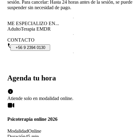
sesión. Para cancelar: Hasta 24 horas antes de la sesión, se puede
suspender sin necesidad de pago.
ME ESPECIALIZO EN...
Adulto
Terapia EMDR
CONTACTO
+56
9
2394
0130
Agenda tu hora
Atiende solo en
modalidad
online
.
Psicoterapia online 2026
Modalidad
Online
Duración
45 min