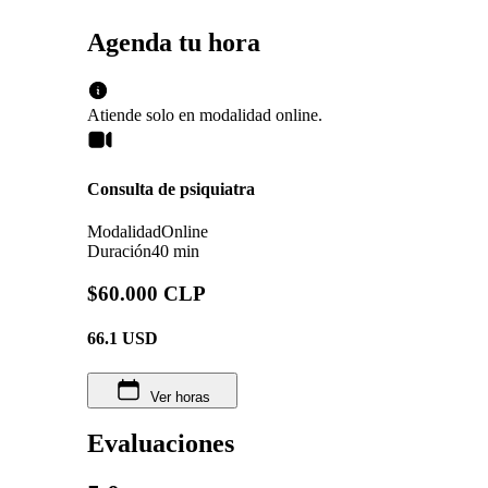
Agenda tu hora
Atiende solo en
modalidad
online
.
Consulta de psiquiatra
Modalidad
Online
Duración
40 min
$60.000 CLP
66.1
USD
Ver horas
Evaluaciones