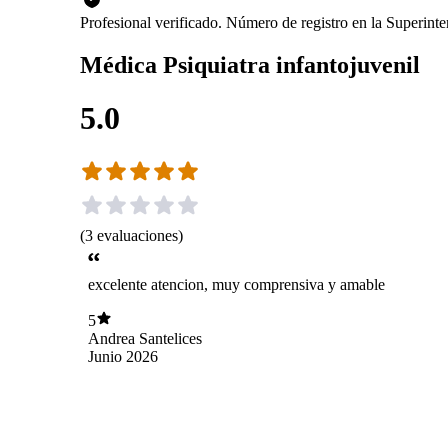
Profesional verificado. Número de registro en la Superin
Médica Psiquiatra infantojuvenil
5.0
(
3
evaluaciones
)
excelente atencion, muy comprensiva y amable
5
Andrea Santelices
Junio 2026