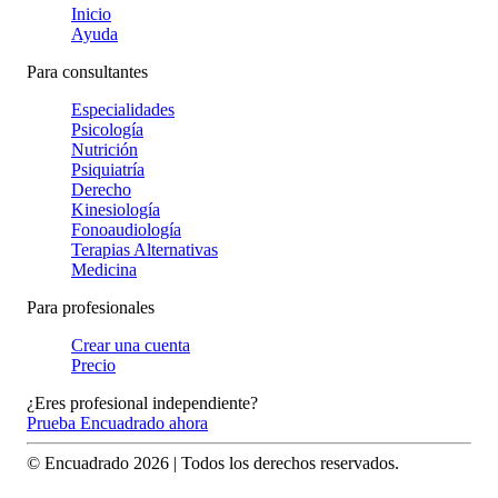
Inicio
Ayuda
Para consultantes
Especialidades
Psicología
Nutrición
Psiquiatría
Derecho
Kinesiología
Fonoaudiología
Terapias Alternativas
Medicina
Para profesionales
Crear una cuenta
Precio
¿Eres profesional independiente?
Prueba Encuadrado ahora
© Encuadrado
2026
| Todos los derechos reservados.