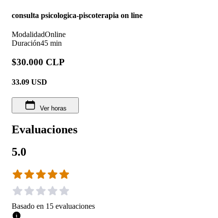
consulta psicologica-piscoterapia on line
Modalidad
Online
Duración
45 min
$30.000 CLP
33.09
USD
Ver horas
Evaluaciones
5.0
Basado en
15
evaluaciones