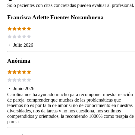
Solo pacientes con citas concretadas pueden evaluar al profesional.
Francisca Arlette Fuentes Norambuena
・
Julio 2026
Anónima
・
Junio 2026
Carolina nos ha ayudado mucho para recomponer nuestra relación
de pareja, comprender que muchas de las problemáticas que
tenemos no es por falta de amor si no de conocimiento en nuestras
diversidades, nos da tareas y no nos cuestiona, nos sentimos
comprendidos y orientados, la recomiendo 1000% como terapia de
pareja.