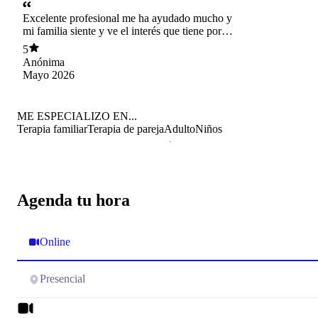
Excelente profesional me ha ayudado mucho y
mi familia siente y ve el interés que tiene por
ayudarme . La recomiendo
5
Anónima
Mayo 2026
ME ESPECIALIZO EN...
Terapia familiar
Terapia de pareja
Adulto
Niños
Agenda tu hora
Online
Presencial