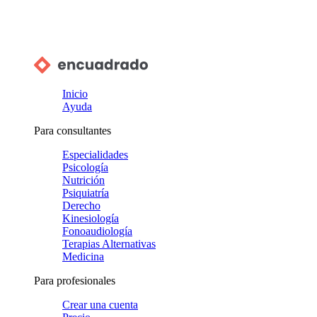
Inicio
Ayuda
Para consultantes
Especialidades
Psicología
Nutrición
Psiquiatría
Derecho
Kinesiología
Fonoaudiología
Terapias Alternativas
Medicina
Para profesionales
Crear una cuenta