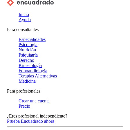
Inicio
Ayuda
Para consultantes
Especialidades
Psicología
Nutrición
Psiquiatría
Derecho
Kinesiología
Fonoaudiología
Terapias Alternativas
Medicina
Para profesionales
Crear una cuenta
Precio
¿Eres profesional independiente?
Prueba Encuadrado ahora