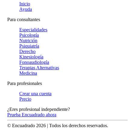
Inicio
Ayuda
Para consultantes
Especialidades
Psicología
Nutrición
Psiquiatría
Derecho
Kinesiología
Fonoaudiología
Terapias Alternativas
Medicina
Para profesionales
Crear una cuenta
Precio
¿Eres profesional independiente?
Prueba Encuadrado ahora
© Encuadrado
2026
| Todos los derechos reservados.