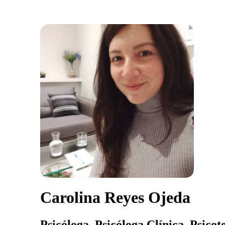
Carolina Reyes Ojeda
Psicóloga, Psicóloga Clínica, Psico