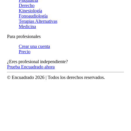
Psiquiatría
Derecho
Kinesiología
Fonoaudiología
Terapias Alternativas
Medicina
Para profesionales
Crear una cuenta
Precio
¿Eres profesional independiente?
Prueba Encuadrado ahora
© Encuadrado
2026
| Todos los derechos reservados.