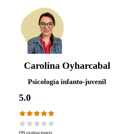
Carolina Oyharcabal
Psicología infanto-juvenil
5.0
(
99
evaluaciones
)