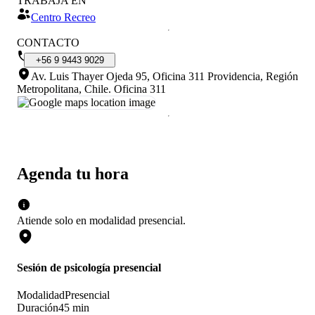
TRABAJA EN
Centro Recreo
CONTACTO
+56
9
9443
9029
Av. Luis Thayer Ojeda 95, Oficina 311 Providencia, Región
Metropolitana, Chile
.
Oficina 311
Agenda tu hora
Atiende solo en
modalidad
presencial
.
Sesión de psicología presencial
Modalidad
Presencial
Duración
45 min