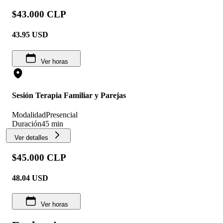
$43.000 CLP
43.95
USD
Ver horas
Sesión Terapia Familiar y Parejas
Modalidad
Presencial
Duración
45 min
Ver detalles
$45.000 CLP
48.04
USD
Ver horas