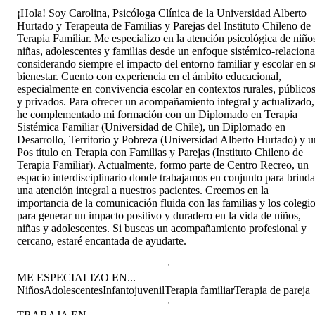
¡Hola! Soy Carolina, Psicóloga Clínica de la Universidad Alberto
Hurtado y Terapeuta de Familias y Parejas del Instituto Chileno de
Terapia Familiar. Me especializo en la atención psicológica de niño
niñas, adolescentes y familias desde un enfoque sistémico-relaciona
considerando siempre el impacto del entorno familiar y escolar en s
bienestar. Cuento con experiencia en el ámbito educacional,
especialmente en convivencia escolar en contextos rurales, público
y privados. Para ofrecer un acompañamiento integral y actualizado,
he complementado mi formación con un Diplomado en Terapia
Sistémica Familiar (Universidad de Chile), un Diplomado en
Desarrollo, Territorio y Pobreza (Universidad Alberto Hurtado) y u
Pos título en Terapia con Familias y Parejas (Instituto Chileno de
Terapia Familiar). Actualmente, formo parte de Centro Recreo, un
espacio interdisciplinario donde trabajamos en conjunto para brinda
una atención integral a nuestros pacientes. Creemos en la
importancia de la comunicación fluida con las familias y los colegi
para generar un impacto positivo y duradero en la vida de niños,
niñas y adolescentes. Si buscas un acompañamiento profesional y
cercano, estaré encantada de ayudarte.
ME ESPECIALIZO EN...
Niños
Adolescentes
Infantojuvenil
Terapia familiar
Terapia de pareja