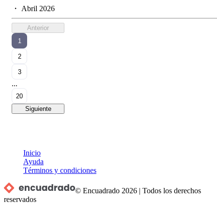
・
Abril 2026
Anterior
1
2
3
...
20
Siguiente
Inicio
Ayuda
Términos y condiciones
© Encuadrado
2026
|
Todos los derechos
reservados