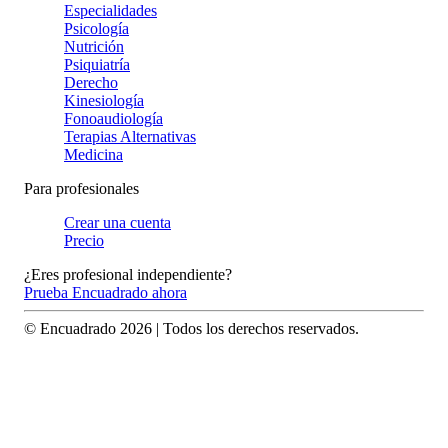
Especialidades
Psicología
Nutrición
Psiquiatría
Derecho
Kinesiología
Fonoaudiología
Terapias Alternativas
Medicina
Para profesionales
Crear una cuenta
Precio
¿Eres profesional independiente?
Prueba Encuadrado ahora
© Encuadrado
2026
| Todos los derechos reservados.