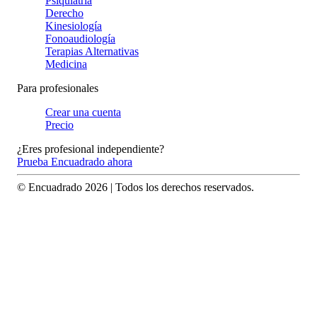
Psiquiatría
Derecho
Kinesiología
Fonoaudiología
Terapias Alternativas
Medicina
Para profesionales
Crear una cuenta
Precio
¿Eres profesional independiente?
Prueba Encuadrado ahora
© Encuadrado
2026
| Todos los derechos reservados.