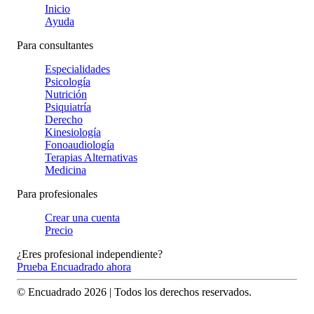
Inicio
Ayuda
Para consultantes
Especialidades
Psicología
Nutrición
Psiquiatría
Derecho
Kinesiología
Fonoaudiología
Terapias Alternativas
Medicina
Para profesionales
Crear una cuenta
Precio
¿Eres profesional independiente?
Prueba Encuadrado ahora
© Encuadrado
2026
| Todos los derechos reservados.