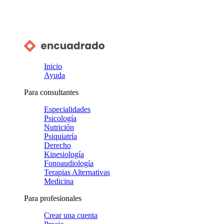
Inicio
Ayuda
Para consultantes
Especialidades
Psicología
Nutrición
Psiquiatría
Derecho
Kinesiología
Fonoaudiología
Terapias Alternativas
Medicina
Para profesionales
Crear una cuenta