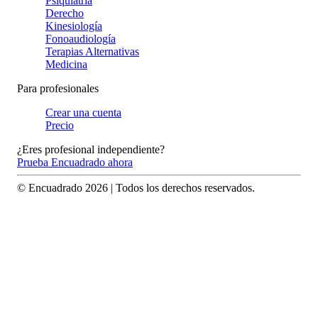
Psiquiatría
Derecho
Kinesiología
Fonoaudiología
Terapias Alternativas
Medicina
Para profesionales
Crear una cuenta
Precio
¿Eres profesional independiente?
Prueba Encuadrado ahora
© Encuadrado
2026
| Todos los derechos reservados.