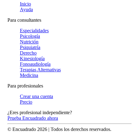
Inicio
Ayuda
Para consultantes
Especialidades
Psicología
Nutrición
Psiquiatría
Derecho
Kinesiología
Fonoaudiología
Terapias Alternativas
Medicina
Para profesionales
Crear una cuenta
Precio
¿Eres profesional independiente?
Prueba Encuadrado ahora
© Encuadrado
2026
| Todos los derechos reservados.