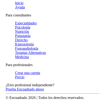
Inicio
Ayuda
Para consultantes
Especialidades
Psicología
Nutrición
Psiquiatría
Derecho
Kinesiología
Fonoaudiología
Terapias Alternativas
Medicina
Para profesionales
Crear una cuenta
Precio
¿Eres profesional independiente?
Prueba Encuadrado ahora
© Encuadrado
2026
| Todos los derechos reservados.