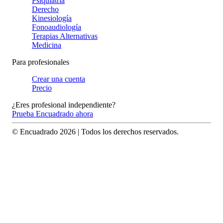
Psiquiatría
Derecho
Kinesiología
Fonoaudiología
Terapias Alternativas
Medicina
Para profesionales
Crear una cuenta
Precio
¿Eres profesional independiente?
Prueba Encuadrado ahora
© Encuadrado
2026
| Todos los derechos reservados.